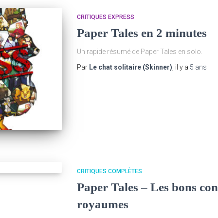
CRITIQUES EXPRESS
Paper Tales en 2 minutes
Un rapide résumé de Paper Tales en solo.
Par
Le chat solitaire (Skinner)
, il y a
5 ans
CRITIQUES COMPLÈTES
Paper Tales – Les bons cont
royaumes