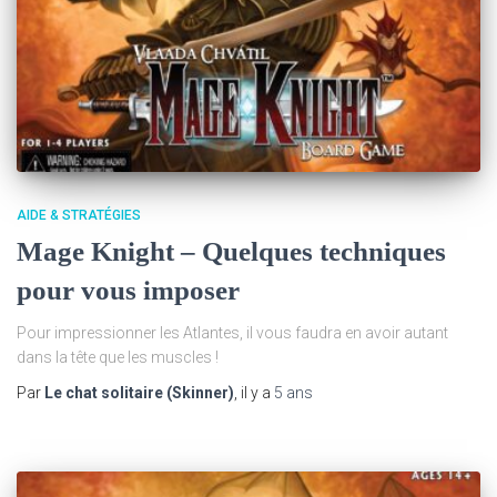
AIDE & STRATÉGIES
Mage Knight – Quelques techniques
pour vous imposer
Pour impressionner les Atlantes, il vous faudra en avoir autant
dans la tête que les muscles !
Par
Le chat solitaire (Skinner)
, il y a
5 ans