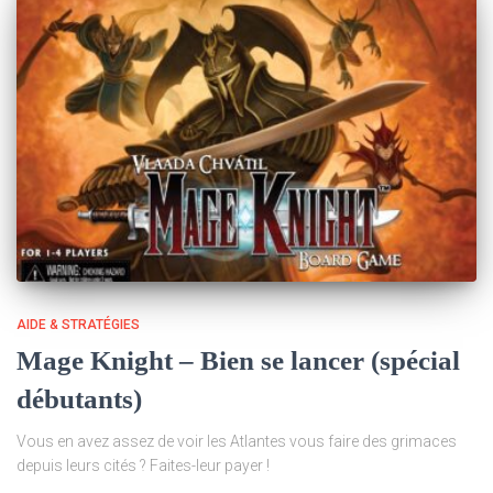
AIDE & STRATÉGIES
Mage Knight – Bien se lancer (spécial
débutants)
Vous en avez assez de voir les Atlantes vous faire des grimaces
depuis leurs cités ? Faites-leur payer !