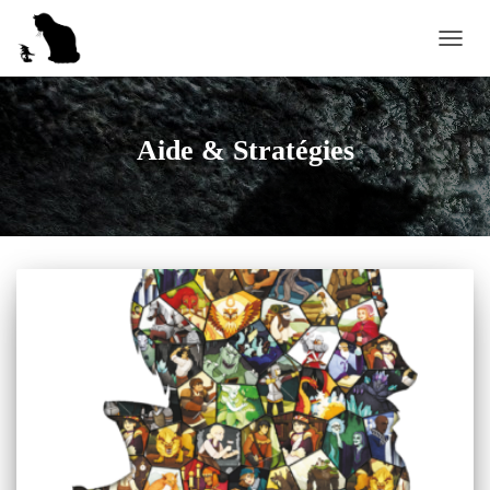
OUVRI
Aide & Stratégies