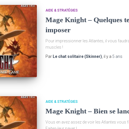
AIDE & STRATÉGIES
Mage Knight – Quelques t
imposer
Pour impressionner les Atlantes, il vous faudra
muscles !
Par
Le chat solitaire (Skinner)
, il y a
5 ans
AIDE & STRATÉGIES
Mage Knight – Bien se lanc
Vous en avez assez de voir les Atlantes vous f
Faites-leur payer !