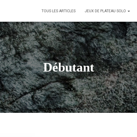
TOUS LES ARTICLES
JEUX DE PLATEAU SOLO
Débutant