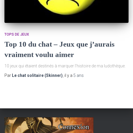
TOPS DE JEUX
Top 10 du chat – Jeux que j’aurais
vraiment voulu aimer
10 jeux qui étaient destinés à marquer l’histoire de ma ludothèque.
Par
Le chat solitaire (Skinner)
, il y a
5 ans